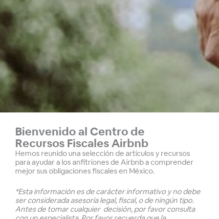
Bienvenido al Centro de
Recursos Fiscales Airbnb
Hemos reunido una selección de artículos y recursos
para ayudar a los anfitriones de Airbnb a comprender
mejor sus obligaciones fiscales en México.
*Esta información es de carácter informativo y no debe
ser considerada asesoría legal, fiscal, o de ningún tipo.
Antes de tomar cualquier decisión, por favor consulta
con un especialista. Por favor recuerda que la