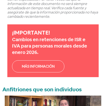
información de este documento no será siempre
actualizada en tiempo real. Verifica cada fuente y
asegúrate de que la información proporcionada no haya
cambiado recientemente.
¡IMPORTANTE!
Cambios en retenciones de ISR e
IVA para personas morales desde
enero 2026.
MÁS INFORMACIÓN
Anfitriones que son individuos