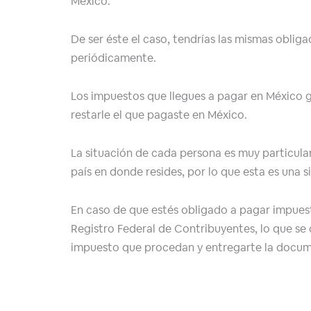
México.
De ser éste el caso, tendrías las mismas oblig
periódicamente.
Los impuestos que llegues a pagar en México g
restarle el que pagaste en México.
La situación de cada persona es muy particular 
país en donde resides, por lo que esta es una 
En caso de que estés obligado a pagar impuest
Registro Federal de Contribuyentes, lo que se 
impuesto que procedan y entregarte la docum