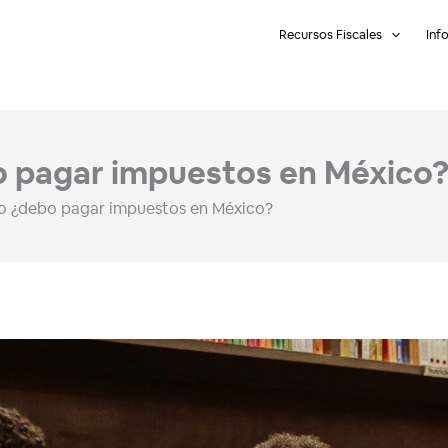
Recursos Fiscales
Inf
bo pagar impuestos en México
ero ¿debo pagar impuestos en México?