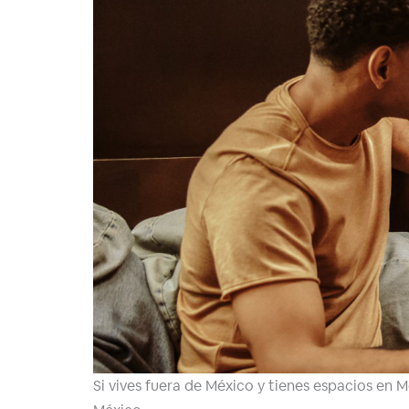
Si vives fuera de México y tienes espacios en 