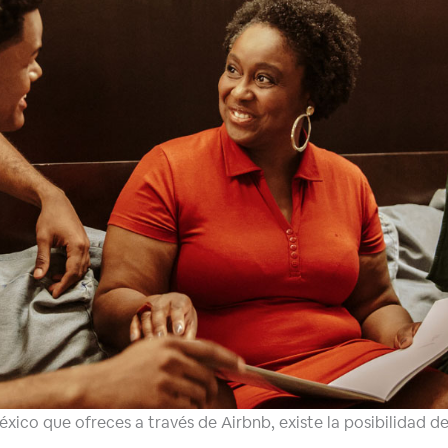
México que ofreces a través de Airbnb, existe la posibilidad 