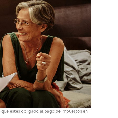
de que estés obligado al pago de impuestos en