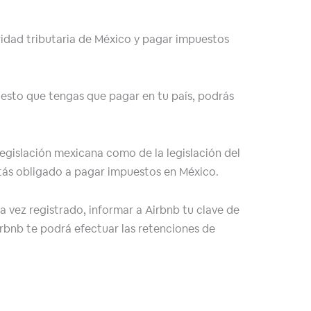
oridad tributaria de México y pagar impuestos
uesto que tengas que pagar en tu país, podrás
 legislación mexicana como de la legislación del
estás obligado a pagar impuestos en México.
 vez registrado, informar a Airbnb tu clave de
irbnb te podrá efectuar las retenciones de