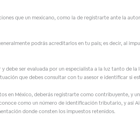
aciones que un mexicano, como la de registrarte ante la aut
eneralmente podrás acreditarlos en tu país; es decir, al imp
y debe ser evaluada por un especialista a la luz tanto de la
situación que debes consultar con tu asesor e identificar si 
os en México, deberás registrarte como contribuyente, y una
conoce como un número de identificación tributario, y así A
entación donde consten los impuestos retenidos.