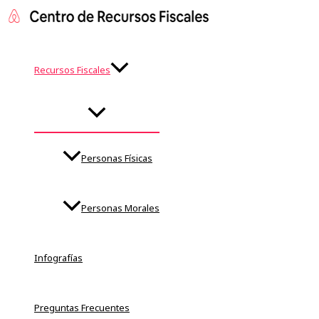
ALTERNAR
Ir
MENÚ
al
contenido
Recursos Fiscales
Personas Físicas
Personas Morales
Infografías
Preguntas Frecuentes